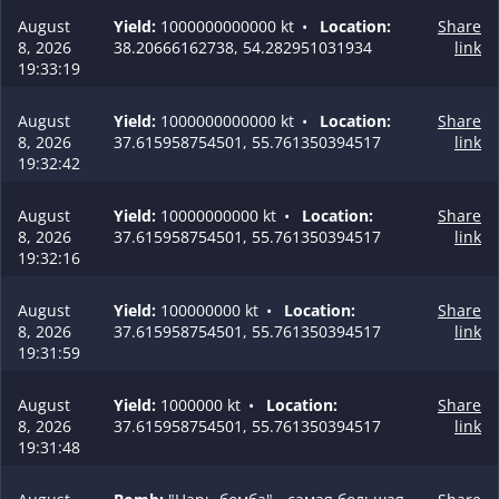
August
Yield:
1000000000000 kt
•
Location:
Share
8, 2026
38.20666162738, 54.282951031934
link
19:33:19
August
Yield:
1000000000000 kt
•
Location:
Share
8, 2026
37.615958754501, 55.761350394517
link
19:32:42
August
Yield:
10000000000 kt
•
Location:
Share
8, 2026
37.615958754501, 55.761350394517
link
19:32:16
August
Yield:
100000000 kt
•
Location:
Share
8, 2026
37.615958754501, 55.761350394517
link
19:31:59
August
Yield:
1000000 kt
•
Location:
Share
8, 2026
37.615958754501, 55.761350394517
link
19:31:48