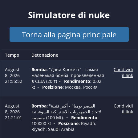
Simulatore di nuke
Torna alla pagina principale
Tempo
Detonazione
August
Bomba:
"Дэви Крокетт" - самая
Condividi
8, 2026
маленькая бомба, произведенная
il link
21:55:52
в США (20 т)
•
Rendimento:
0.02
kt
•
Posizione:
Москва, Россия
August
Bomba:
"القيصر بومبا" - أكبر قنبلة
Condividi
8, 2026
لاتحاد الجمهوريات الاشتراكية السوفياتية
il link
21:21:01
مصممة (100 Mt).
•
Rendimento:
100000 kt
•
Posizione:
Riyadh,
Riyadh, Saudi Arabia