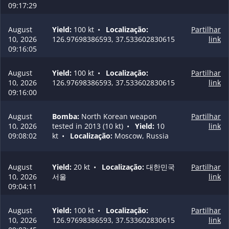
09:17:29
August
Yield:
100 kt
•
Localização:
Partilhar
10, 2026
126.97698386593, 37.533602830615
link
09:16:05
August
Yield:
100 kt
•
Localização:
Partilhar
10, 2026
126.97698386593, 37.533602830615
link
09:16:00
August
Bomba:
North Korean weapon
Partilhar
10, 2026
tested in 2013 (10 kt)
•
Yield:
10
link
09:08:02
kt
•
Localização:
Moscow, Russia
August
Yield:
20 kt
•
Localização:
대한민국
Partilhar
10, 2026
서울
link
09:04:11
August
Yield:
100 kt
•
Localização:
Partilhar
10, 2026
126.97698386593, 37.533602830615
link