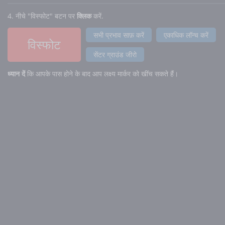
एयरबर्स्ट सेटिंग्स:
4. नीचे "विस्फोट" बटन पर
क्लिक
करें.
सभी प्रभावों के लिए एयरबर्स्ट त्रिज्या को अधिकतम करें
सभी प्रभाव साफ़ करें
एकाधिक लॉन्च करें
विस्फोट
अधिक दबाव के लिए अनुकूलित करें:
साई
सेंटर ग्राउंड जीरो
फट ऊंचाई:
ध्यान दें
कि आपके पास होने के बाद आप लक्ष्य मार्कर को खींच सकते हैं।
के लिए अधिक दबाव के छल्ले दिखाएं:
3,000 साई (मिसाइल बंकरों को नष्ट करता है)
200 साई (अत्यधिक क्षति)
20 साई (भारी क्षति)
5 साई (मध्यम क्षति)
1 साई (हल्की क्षति)
अन्य:
साई
आयनकारी विकिरण के छल्ले दिखाएं:
100 रेमो (बीमारी, आजीवन कैंसर का बढ़ा जोखिम)