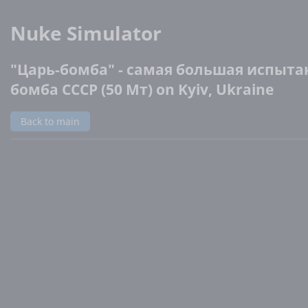
Nuke Simulator
"Царь-бомба" - самая большая испыта
бомба СССР (50 Мт) on Kyiv, Ukraine
Back to main