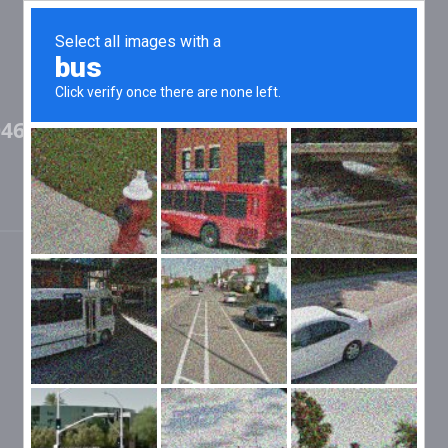
046987,