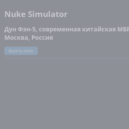
Nuke Simulator
Дун Фэн-5, современная китайская МБР 
Москва, Россия
Back to main