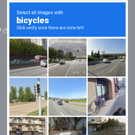
(5 Мт) on