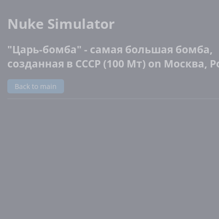
Nuke Simulator
"Царь-бомба" - самая большая бомба,
созданная в СССР (100 Мт) on Москва, Р
Back to main