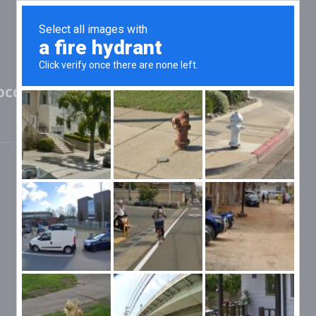
оссия