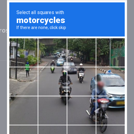
oshima,