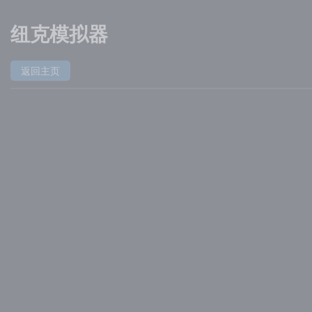
纽克模拟器
返回主页