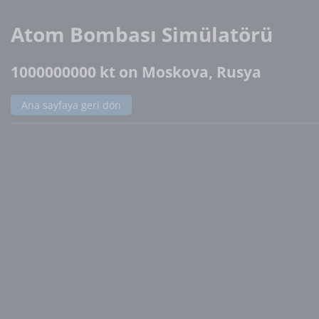
Atom Bombası Simülatörü
1000000000 kt on Moskova, Rusya
Ana sayfaya geri dön