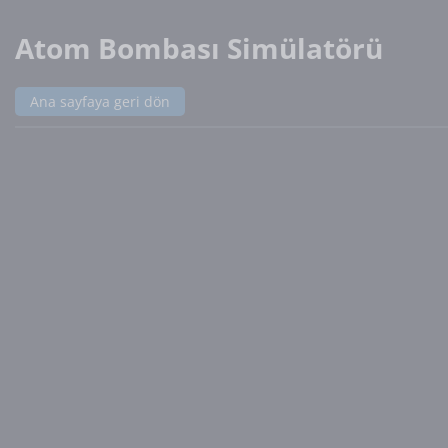
Atom Bombası Simülatörü
Ana sayfaya geri dön