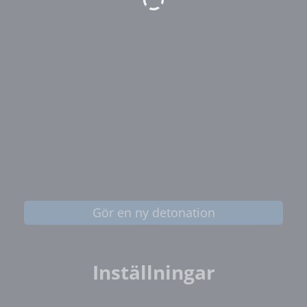
Gör en ny detonation
Inställningar