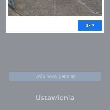
Zrób nowy detonat
Ustawienia