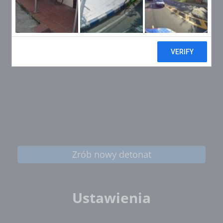
Zrób nowy detonat
Ustawienia