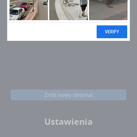
Zrób nowy detonat
Ustawienia