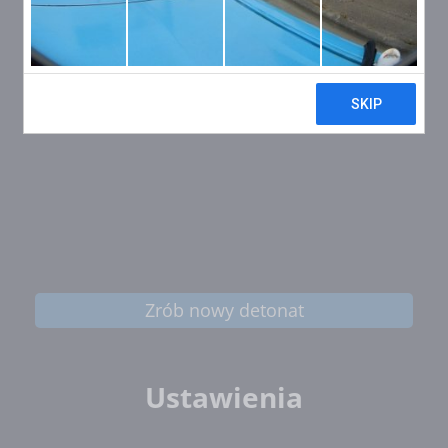
Zrób nowy detonat
Ustawienia