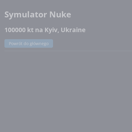
Symulator Nuke
100000 kt na Kyiv, Ukraine
Powrót do głównego