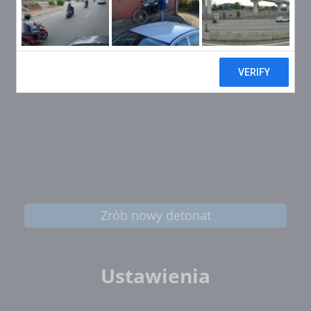
Zrób nowy detonat
Ustawienia