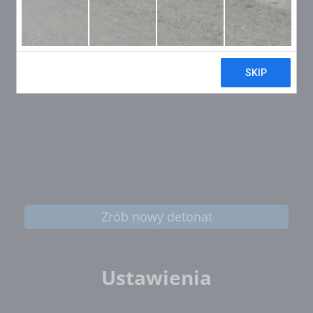
Zrób nowy detonat
Ustawienia