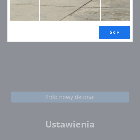
Zrób nowy detonat
Ustawienia