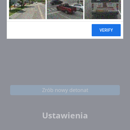
Zrób nowy detonat
Ustawienia