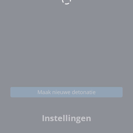
Maak nieuwe detonatie
Instellingen