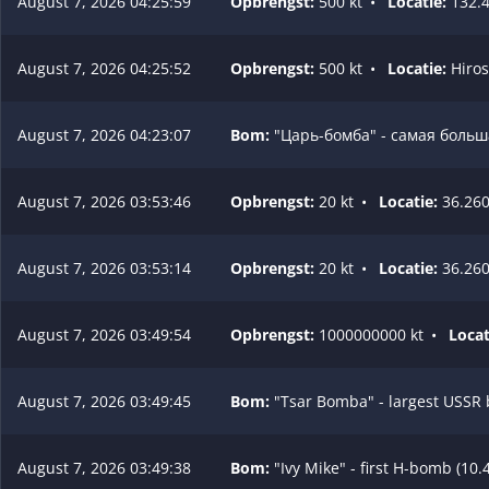
August 7, 2026 04:25:59
Opbrengst:
500 kt
•
Locatie:
132.4
August 7, 2026 04:25:52
Opbrengst:
500 kt
•
Locatie:
Hiros
August 7, 2026 04:23:07
Bom:
"Царь-бомба" - самая больша
August 7, 2026 03:53:46
Opbrengst:
20 kt
•
Locatie:
36.260
August 7, 2026 03:53:14
Opbrengst:
20 kt
•
Locatie:
36.260
August 7, 2026 03:49:54
Opbrengst:
1000000000 kt
•
Locat
August 7, 2026 03:49:45
Bom:
"Tsar Bomba" - largest USSR
August 7, 2026 03:49:38
Bom:
"Ivy Mike" - first H-bomb (10.