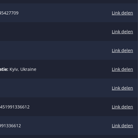
45427709
Link delen
Link delen
Link delen
tie:
Kyiv, Ukraine
Link delen
Link delen
.451991336612
Link delen
991336612
Link delen