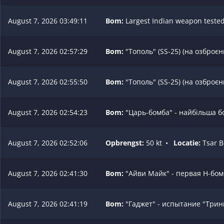
August 7, 2026 03:49:11
Bom:
Largest Indian weapon tested 
August 7, 2026 02:57:29
Bom:
"Тополь" (SS-25) (на озброєнні
August 7, 2026 02:55:50
Bom:
"Тополь" (SS-25) (на озброєнні
August 7, 2026 02:54:23
Bom:
"Царь-бомба" - найбільша бо
August 7, 2026 02:52:06
Opbrengst:
50 kt
•
Locatie:
Tsar B
August 7, 2026 02:41:30
Bom:
"Айви Майк" - первая H-бомб
August 7, 2026 02:41:19
Bom:
"Гаджет" - испытание "Трини