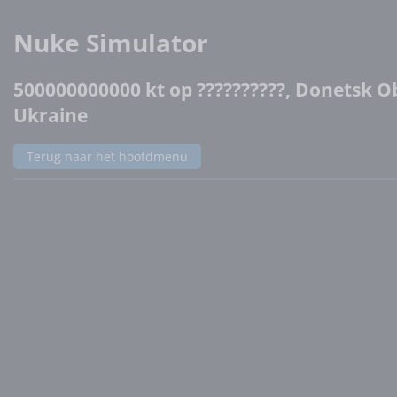
Nuke Simulator
500000000000 kt op ??????????, Donetsk Ob
Ukraine
Terug naar het hoofdmenu