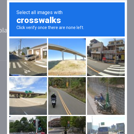
last,