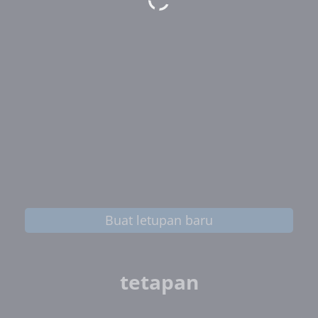
Buat letupan baru
tetapan