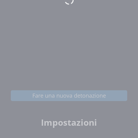
Fare una nuova detonazione
Impostazioni