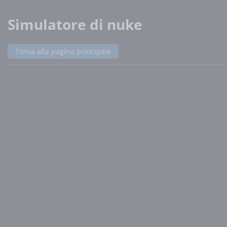
Simulatore di nuke
Torna alla pagina principale