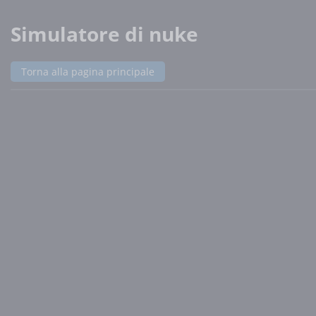
Simulatore di nuke
Torna alla pagina principale