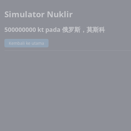
Simulator Nuklir
500000000 kt pada 俄罗斯，莫斯科
Kembali ke utama