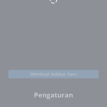
Membuat ledakan baru
Pengaturan