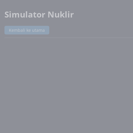
Simulator Nuklir
Kembali ke utama