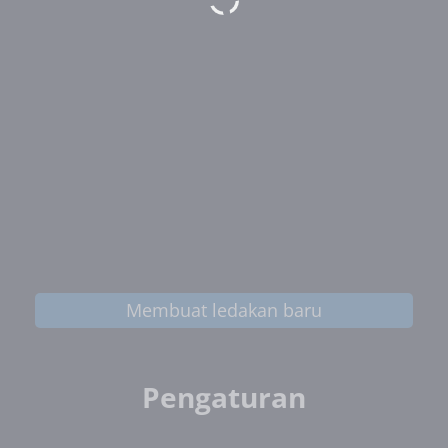
Membuat ledakan baru
Pengaturan