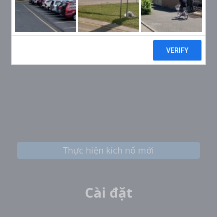
Thực hiện kích nổ mới
Cài đặt