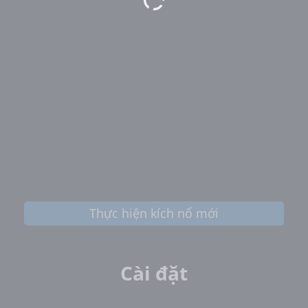
Thực hiện kích nổ mới
Cài đặt