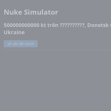
Nuke Simulator
500000000000 kt trên ??????????, Donetsk 
Ukraine
Về vấn đề chính