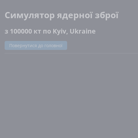
Симулятор ядерної зброї
з 100000 кт по Kyiv, Ukraine
Повернутися до головної