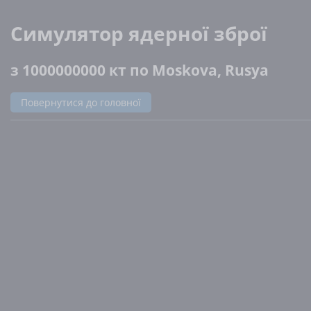
Симулятор ядерної зброї
з 1000000000 кт по Moskova, Rusya
Повернутися до головної