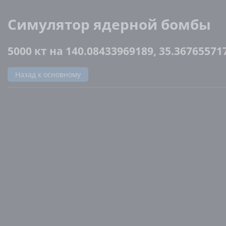
Симулятор ядерной бомбы
5000 кт на 140.08433969189, 35.36765571
Назад к основному