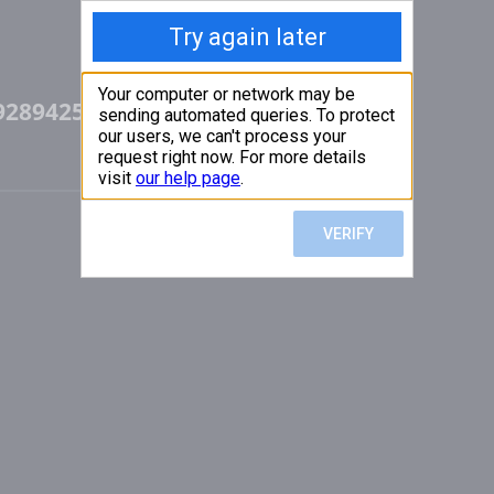
492894258