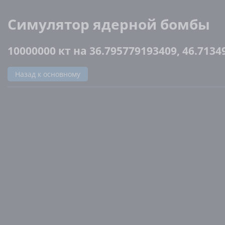
Симулятор ядерной бомбы
10000000 кт на 36.795779193409, 46.713
Назад к основному