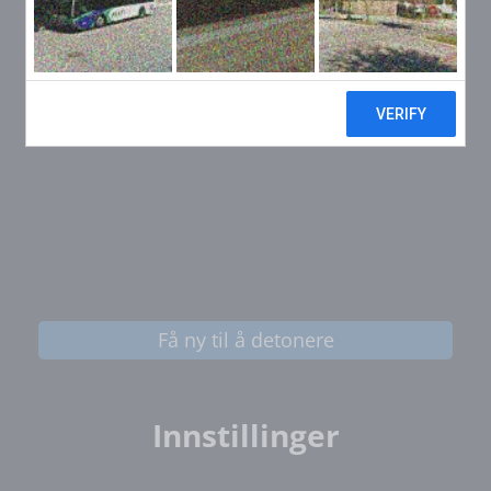
Få ny til å detonere
Innstillinger