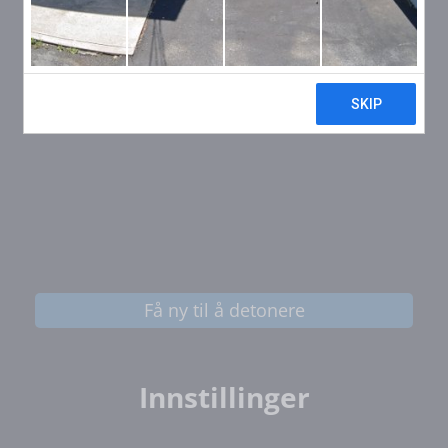
Få ny til å detonere
Innstillinger