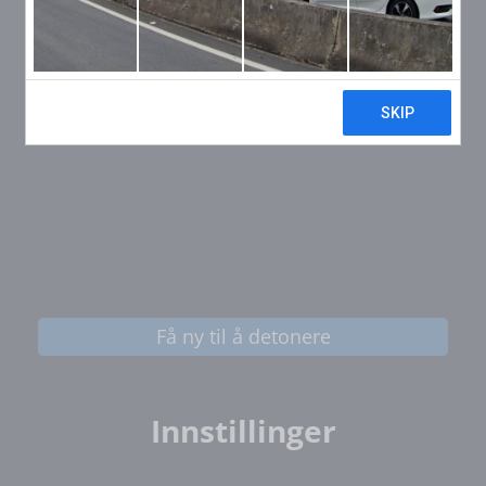
Få ny til å detonere
Innstillinger