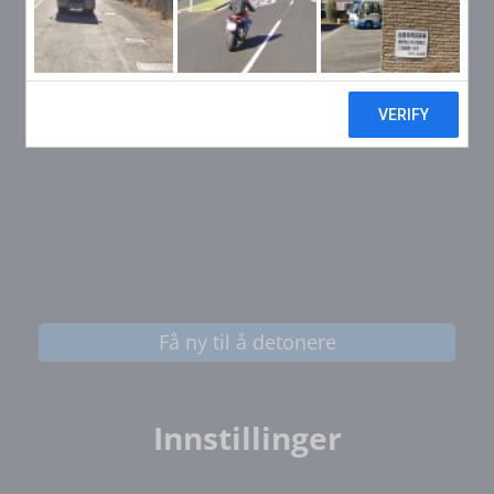
Få ny til å detonere
Innstillinger