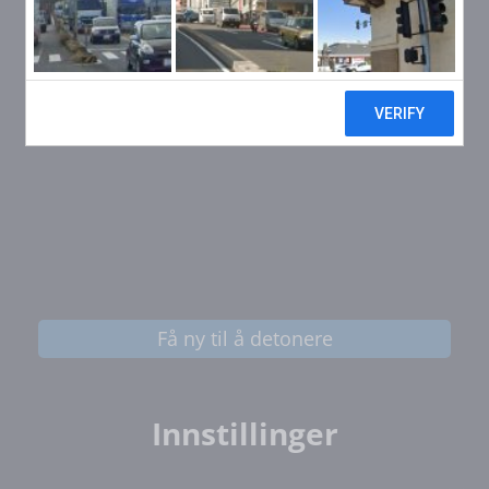
Få ny til å detonere
Innstillinger