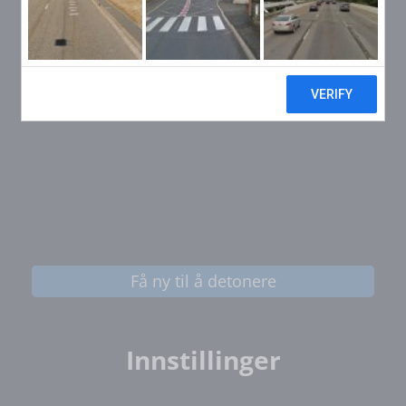
Få ny til å detonere
Innstillinger