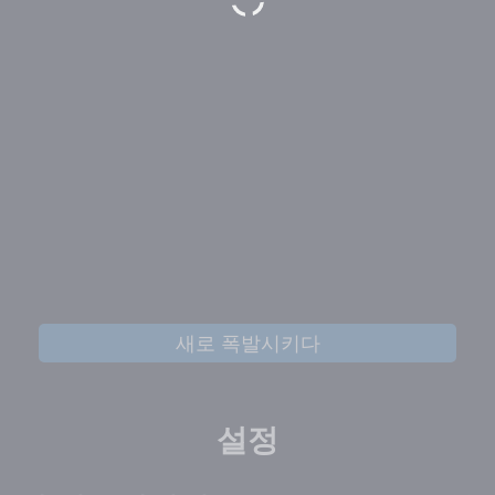
새로 폭발시키다
설정