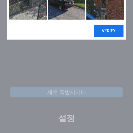
새로 폭발시키다
설정