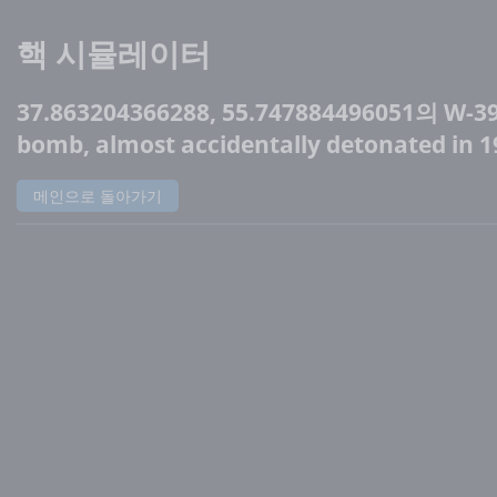
핵 시뮬레이터
37.863204366288, 55.747884496051의 W-39
bomb, almost accidentally detonated in 1
메인으로 돌아가기