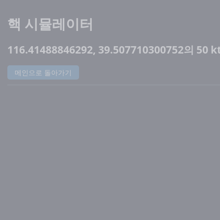
핵 시뮬레이터
116.41488846292, 39.507710300752의 50 k
메인으로 돌아가기